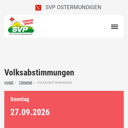
SVP OSTERMUNDIGEN
Volksabstimmungen
HOME
>
TERMINE
>
VOLKSABSTIMMUNGEN
Sonntag
27.09.
2026