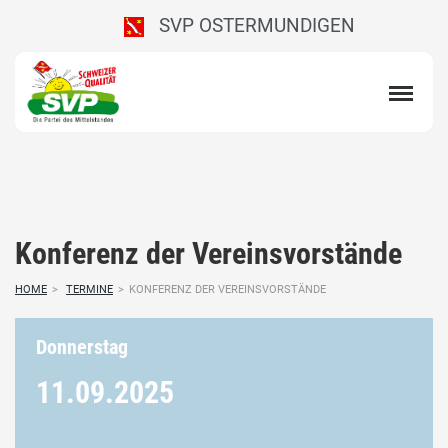
SVP OSTERMUNDIGEN
Konferenz der Vereinsvorstände
HOME
>
TERMINE
>
KONFERENZ DER VEREINSVORSTÄNDE
Donnerstag
11.09.
2025