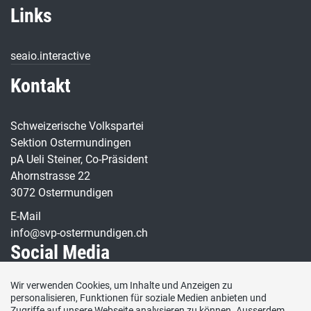
Links
seaio.interactive
Kontakt
Schweizerische Volkspartei
Sektion Ostermundingen
pA Ueli Steiner, Co-Präsident
Ahornstrasse 22
3072 Ostermundigen
E-Mail
info@svp-ostermundigen.ch
Social Media
Wir verwenden Cookies, um Inhalte und Anzeigen zu
Besuchen Sie uns bei:
personalisieren, Funktionen für soziale Medien anbieten und
Zugriffe auf unsere Webseite analysieren zu können. Ausserdem