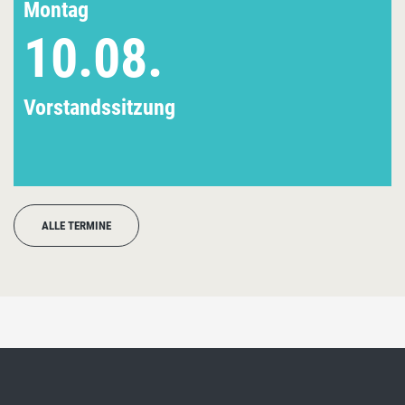
Montag
10.08.
Vorstandssitzung
ALLE TERMINE