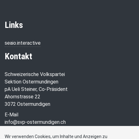
Links
seaio.interactive
Kontakt
Schweizerische Volkspartei
Sektion Ostermundingen
pA Ueli Steiner, Co-Präsident
Ahornstrasse 22
3072 Ostermundigen
E-Mail
info@svp-ostermundigen.ch
Social Media
Wir verwenden Cookies, um Inhalte und Anzeigen zu